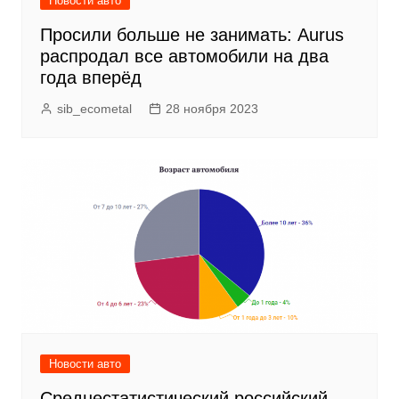
Новости авто
Просили больше не занимать: Aurus
распродал все автомобили на два
года вперёд
sib_ecometal
28 ноября 2023
Новости авто
Среднестатистический российский