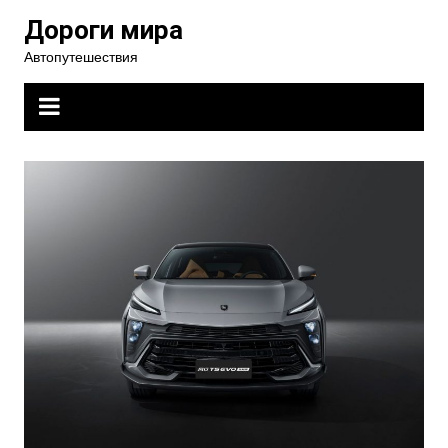
Перейти
Дороги мира
к
Автопутешествия
содержимому