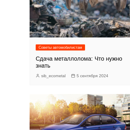
Советы автомобилистам
Сдача металлолома: Что нужно
знать
sib_ecometal
5 сентября 2024