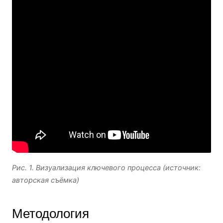
Рис. 1. Визуализация ключевого процесса (источник:
авторская съёмка)
Методология