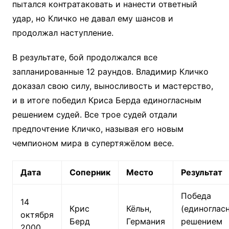
пытался контратаковать и нанести ответный
удар, но Кличко не давал ему шансов и
продолжал наступление.
В результате, бой продолжался все
запланированные 12 раундов. Владимир Кличко
доказал свою силу, выносливость и мастерство,
и в итоге победил Криса Берда единогласным
решением судей. Все трое судей отдали
предпочтение Кличко, называя его новым
чемпионом мира в супертяжёлом весе.
Дата
Соперник
Место
Результат
Победа
14
Крис
Кёльн,
(единоглас
октября
Берд
Германия
решением
2000