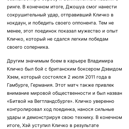
ринге. В конечном итоге, Джошуа смог нанести
сокрушительный удар, отправивший Кличко в
нокдаун, и победить своего оппонента. Тем не
менее, этот поединок показал мужество и опыт
Кличко, который не сдался легким победам
своего соперника.
Другим значимым боем в карьере Владимира
Кличко был бой с британским боксером Дэвидом
Хэем, который состоялся 2 июля 2011 года в
Гамбурге, Германия. Этот матч также привлек
внимание мировой общественности и был назван
«Битвой на Вегтландсбурге». Кличко уверенно
контролировал ход поединка, нанося сильные
удары и демонстрируя свою технику. В конечном
итоге, Хэй уступил Кличко в результате