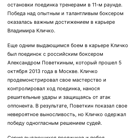
остановки поединка тренерами в 11-м раунде.
Победа над опытным и талантливым боксером
оказалась важным достижением в карьере
Владимира Кличко.
Еще одним выдающимся боем в карьере Кличко
был поединок с российским боксером
Александром Поветкиным, который прошел 5
октября 2013 года в Москве. Кличко
продемонстрировал свое мастерство и
контролировал ход поединка, нанося
решительные удары и защищаясь от атак
оппонента. В результате, Поветкин показал свое
невероятное выносливость, но Кличко одержал
победу одногласным решением судей.
Серия выдающихся поединков и побед