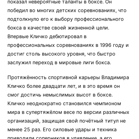
показал невероятные таланты в боксе. Он
победил во многих детских соревнованиях, что
подтолкнуло его к выбору профессионального
бокса в качестве своей жизненной цели.
Впервые Кличко дебютировал в
профессиональных соревнованиях в 1996 году и
достиг столь высокого уровня, что быстро
заслужил переход в мировые лиги бокса.
Протяжённость спортивной карьеры Владимира
Кличко более двадцати лет, и в это время он
смог достичь немыслимых высот в боксе.
Кличко неоднократно становился чемпионом
мира в супертяжёлом весе по версии различных
организаций, защищая свой почётный титул не
менее 25 раз. Его силовые удары и техника
приводили соперников в удивление, а его