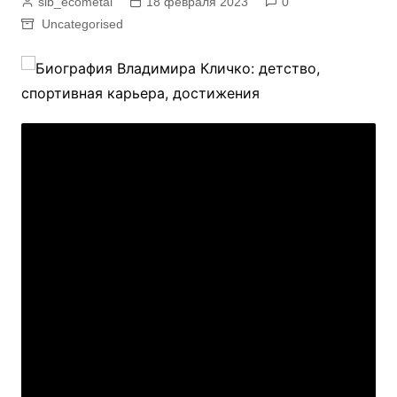
sib_ecometal
18 февраля 2023
0
Uncategorised