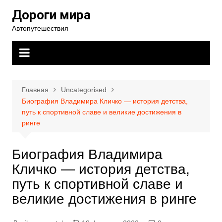
Перейти
Дороги мира
к
Автопутешествия
содержимому
Главная
Uncategorised
Биография Владимира Кличко — история детства,
путь к спортивной славе и великие достижения в
ринге
Биография Владимира
Кличко — история детства,
путь к спортивной славе и
великие достижения в ринге