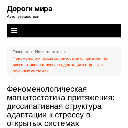
Перейти
Дороги мира
к
Автопутешествия
содержимому
Главная
Новости плюс
Феноменологическая магнитостатика притяжения:
диссипативная структура адаптации к стрессу в
открытых системах
Феноменологическая
магнитостатика притяжения:
диссипативная структура
адаптации к стрессу в
открытых системах