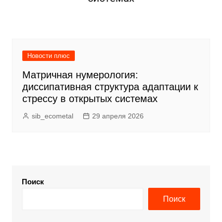
Новости плюс
Матричная нумерология:
диссипативная структура адаптации к
стрессу в открытых системах
sib_ecometal
29 апреля 2026
Поиск
Поиск