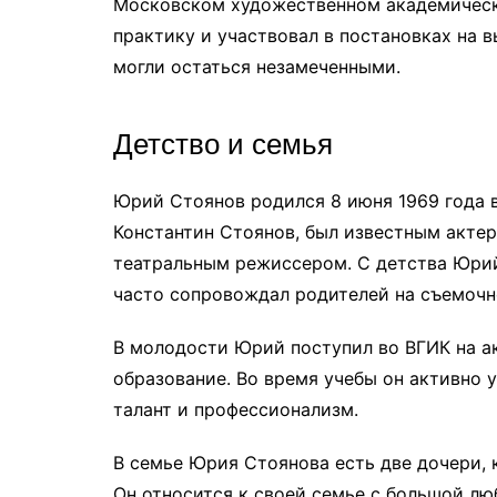
Московском художественном академическо
практику и участвовал в постановках на 
могли остаться незамеченными.
Детство и семья
Юрий Стоянов родился 8 июня 1969 года в
Константин Стоянов, был известным актеро
театральным режиссером. С детства Юрий
часто сопровождал родителей на съемочн
В молодости Юрий поступил во ВГИК на ак
образование. Во время учебы он активно 
талант и профессионализм.
В семье Юрия Стоянова есть две дочери, 
Он относится к своей семье с большой лю