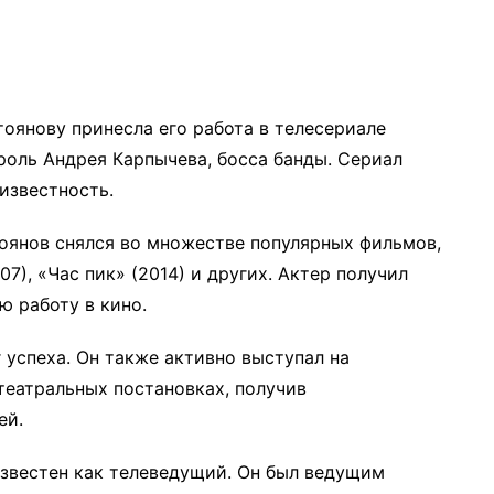
янову принесла его работа в телесериале
 роль Андрея Карпычева, босса банды. Сериал
известность.
оянов снялся во множестве популярных фильмов,
07), «Час пик» (2014) и других. Актер получил
 работу в кино.
 успеха. Он также активно выступал на
 театральных постановках, получив
ей.
звестен как телеведущий. Он был ведущим