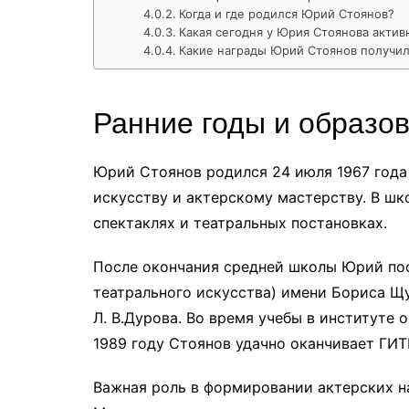
Когда и где родился Юрий Стоянов?
Какая сегодня у Юрия Стоянова актив
Какие награды Юрий Стоянов получил
Ранние годы и образо
Юрий Стоянов родился 24 июля 1967 года 
искусству и актерскому мастерству. В ш
спектаклях и театральных постановках.
После окончания средней школы Юрий пос
театрального искусства) имени Бориса Щу
Л. В.Дурова. Во время учебы в институте 
1989 году Стоянов удачно оканчивает ГИТ
Важная роль в формировании актерских н