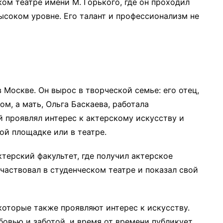
м театре имени М. Горького, где он проходил
высоком уровне. Его талант и профессионализм не
 Москве. Он вырос в творческой семье: его отец,
м, а мать, Ольга Баскаева, работала
 проявлял интерес к актерскому искусству и
ой площадке или в театре.
терский факультет, где получил актерское
участвовал в студенческом театре и показал свой
которые также проявляют интерес к искусству.
бовью и заботой, и время от времени публикует