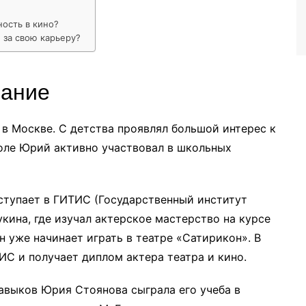
ность в кино?
 за свою карьеру?
вание
в Москве. С детства проявлял большой интерес к
коле Юрий активно участвовал в школьных
тупает в ГИТИС (Государственный институт
кина, где изучал актерское мастерство на курсе
он уже начинает играть в театре «Сатирикон». В
ИС и получает диплом актера театра и кино.
авыков Юрия Стоянова сыграла его учеба в