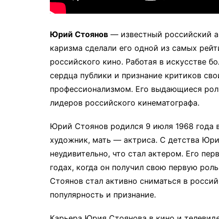
Юрий Стоянов
— известный российский акт
каризма сделали его одной из самых рейт
российского кино. Работая в искусстве б
сердца публики и признание критиков св
профессионализмом. Его выдающиеся роли
лидеров российского кинематографа.
Юрий Стоянов родился 9 июля 1968 года 
художник, мать — актриса. С детства Юри
неудивительно, что стал актером. Его пе
годах, когда он получил свою первую рол
Стоянов стал активно сниматься в россий
популярность и признание.
Карьера Юрия Стоянова в кино и телевиден