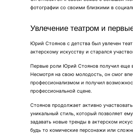
фотографии со своими близкими в социал
Увлечение театром и первы
Юрий Стоянов с детства был увлечен теат
актерскому искусству и старался участво
Первые роли Юрий Стоянов получил еще в
Несмотря на свою молодость, он смог впе
профессионализмом и получил возможност
профессиональной сцене.
Стоянов продолжает активно участвовать в
уникальный стиль, который позволяет ему
задавать новые тренды в актерском искус
будь то комические персонажи или сложн