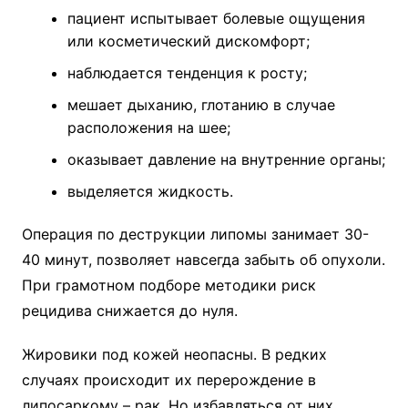
пациент испытывает болевые ощущения
или косметический дискомфорт;
наблюдается тенденция к росту;
мешает дыханию, глотанию в случае
расположения на шее;
оказывает давление на внутренние органы;
выделяется жидкость.
Операция по деструкции липомы занимает 30-
40 минут, позволяет навсегда забыть об опухоли.
При грамотном подборе методики риск
рецидива снижается до нуля.
Жировики под кожей неопасны. В редких
случаях происходит их перерождение в
липосаркому – рак. Но избавляться от них