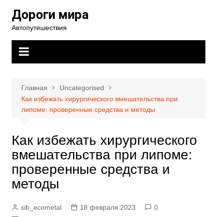
Перейти
Дороги мира
к
Автопутешествия
содержимому
Главная
Uncategorised
Как избежать хирургического вмешательства при
липоме: проверенные средства и методы
Как избежать хирургического
вмешательства при липоме:
проверенные средства и
методы
sib_ecometal
18 февраля 2023
0