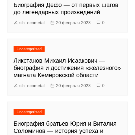
Биография Дефо — от первых шагов
до легендарных произведений
sib_ecometal
20 февраля 2023
0
Uncategorised
Ликстанов Михаил Исаакович —
биография и достижения «железного»
магната Кемеровской области
sib_ecometal
20 февраля 2023
0
Uncategorised
Биография братьев Юрия и Виталия
Соломинов — история успеха и