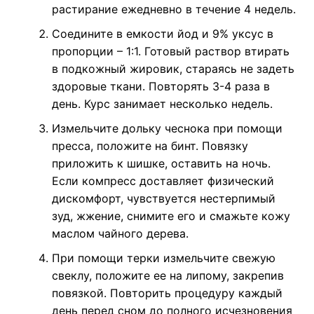
растирание ежедневно в течение 4 недель.
Соедините в емкости йод и 9% уксус в
пропорции – 1:1. Готовый раствор втирать
в подкожный жировик, стараясь не задеть
здоровые ткани. Повторять 3-4 раза в
день. Курс занимает несколько недель.
Измельчите дольку чеснока при помощи
пресса, положите на бинт. Повязку
приложить к шишке, оставить на ночь.
Если компресс доставляет физический
дискомфорт, чувствуется нестерпимый
зуд, жжение, снимите его и смажьте кожу
маслом чайного дерева.
При помощи терки измельчите свежую
свеклу, положите ее на липому, закрепив
повязкой. Повторить процедуру каждый
день перед сном до полного исчезновения