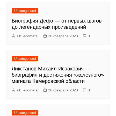
Uncategorised
Биография Дефо — от первых шагов
до легендарных произведений
sib_ecometal
20 февраля 2023
0
Uncategorised
Ликстанов Михаил Исаакович —
биография и достижения «железного»
магната Кемеровской области
sib_ecometal
20 февраля 2023
0
Uncategorised