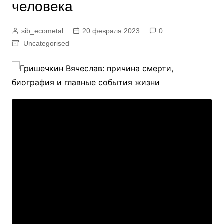
человека
sib_ecometal
20 февраля 2023
0
Uncategorised