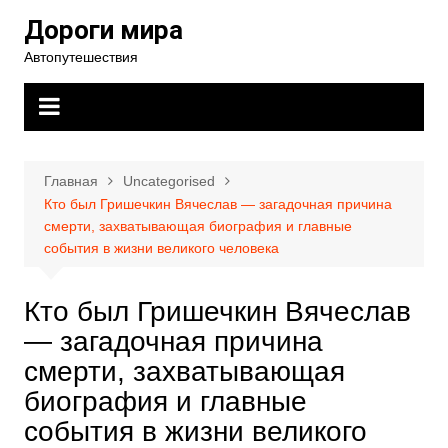
Перейти
Дороги мира
к
Автопутешествия
содержимому
Главная
Uncategorised
Кто был Гришечкин Вячеслав — загадочная причина
смерти, захватывающая биография и главные
события в жизни великого человека
Кто был Гришечкин Вячеслав
— загадочная причина
смерти, захватывающая
биография и главные
события в жизни великого