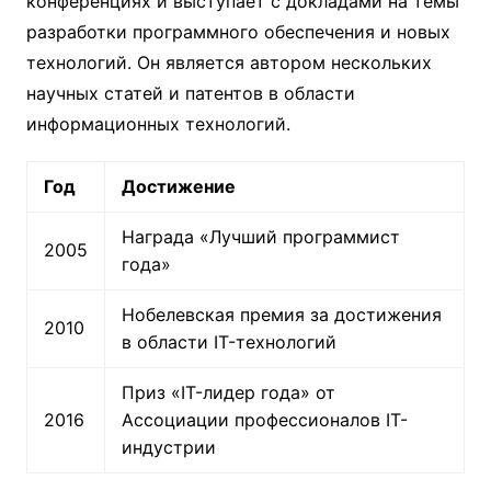
конференциях и выступает с докладами на темы
разработки программного обеспечения и новых
технологий. Он является автором нескольких
научных статей и патентов в области
информационных технологий.
Год
Достижение
Награда «Лучший программист
2005
года»
Нобелевская премия за достижения
2010
в области IT-технологий
Приз «IT-лидер года» от
2016
Ассоциации профессионалов IT-
индустрии