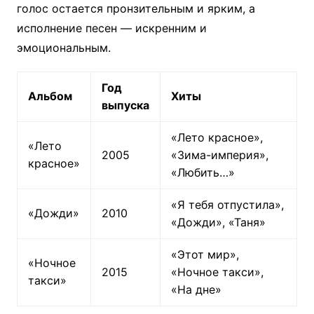
голос остается пронзительным и ярким, а
исполнение песен — искренним и
эмоциональным.
Год
Альбом
Хиты
выпуска
«Лето красное»,
«Лето
2005
«Зима-империя»,
красное»
«Любить…»
«Я тебя отпустила»,
«Дожди»
2010
«Дожди», «Таня»
«Этот мир»,
«Ночное
2015
«Ночное такси»,
такси»
«На дне»