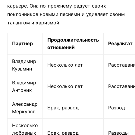
карьере. Она по-прежнему радует своих
поклонников новыми песнями и удивляет своим
талантом и харизмой.
Продолжительность
Партнер
Результат
отношений
Владимир
Несколько лет
Расставан
Кузьмин
Владимир
Несколько лет
Расставан
Антоник
Александр
Брак, развод
Развод
Меркулов
Несколько
любовных
Брак, развод
Разводы