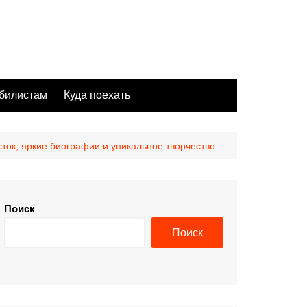
билистам
Куда поехать
ок, яркие биографии и уникальное творчество
Поиск
Поиск