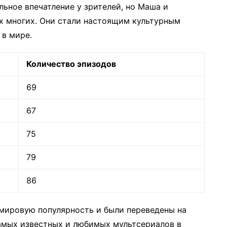
ьное впечатление у зрителей, но Маша и
х многих. Они стали настоящим культурным
 в мире.
Количество эпизодов
69
67
75
79
86
мировую популярность и были переведены на
самых известных и любимых мультсериалов в