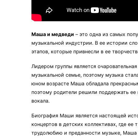
Маша и медведи
– это одна из самых поп
музыкальной индустрии. В ее истории сл
этапов, которые привнесли в ее творчеств
Лидером группы является очаровательная
музыкальной семье, поэтому музыка стала
юном возрасте Маша обладала прекрасны
поэтому родители решили поддержать ее 
вокала.
Биография Маши является настоящей исто
концертов в детских коллективах, где ее 
трудолюбию и преданности музыке, Маша