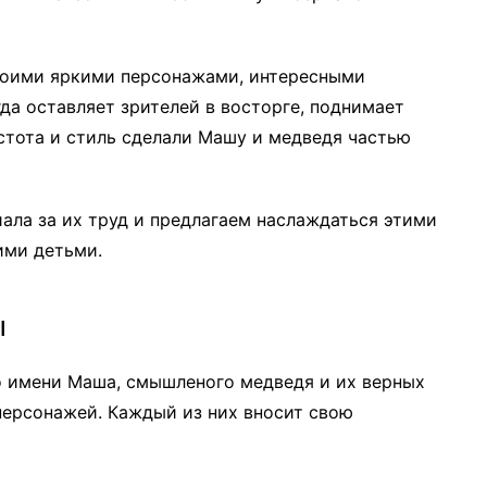
воими яркими персонажами, интересными
да оставляет зрителей в восторге, поднимает
стота и стиль сделали Машу и медведя частью
ала за их труд и предлагаем наслаждаться этими
ими детьми.
ы
по имени Маша, смышленого медведя и их верных
 персонажей. Каждый из них вносит свою