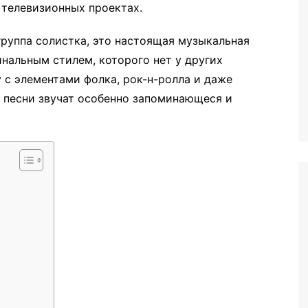
 телевизионных проектах.
группа солистка, это настоящая музыкальная
инальным стилем, которого нет у других
 с элементами фолка, рок-н-ролла и даже
х песни звучат особенно запоминающеся и