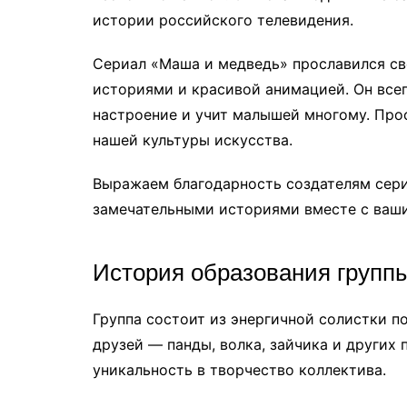
истории российского телевидения.
Сериал «Маша и медведь» прославился с
историями и красивой анимацией. Он всег
настроение и учит малышей многому. Про
нашей культуры искусства.
Выражаем благодарность создателям сери
замечательными историями вместе с ваш
История образования групп
Группа состоит из энергичной солистки 
друзей — панды, волка, зайчика и других
уникальность в творчество коллектива.