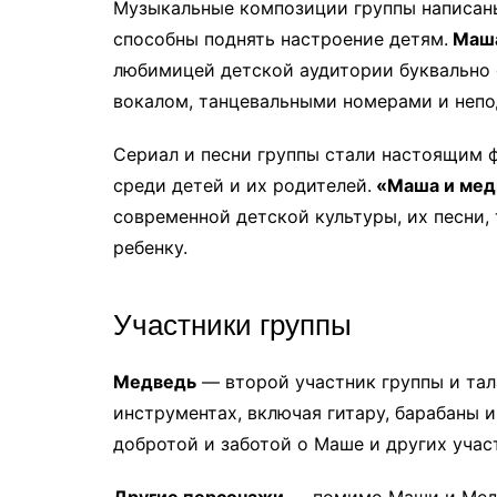
Музыкальные композиции группы написан
способны поднять настроение детям.
Маш
любимицей детской аудитории буквально 
вокалом, танцевальными номерами и непо
Сериал и песни группы стали настоящим 
среди детей и их родителей.
«Маша и мед
современной детской культуры, их песни
ребенку.
Участники группы
Медведь
— второй участник группы и тал
инструментах, включая гитару, барабаны 
добротой и заботой о Маше и других учас
Другие персонажи
— помимо Маши и Медв