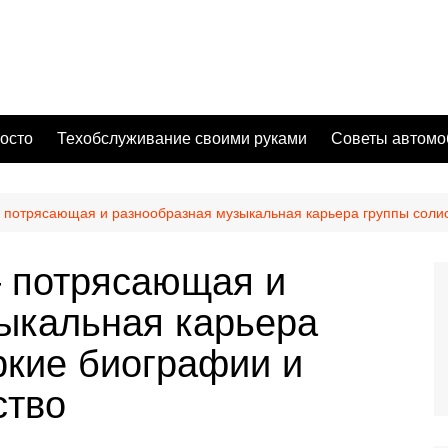
осто
Техобслуживание своими руками
Советы автомо
потрясающая и разнообразная музыкальная карьера группы солист
 потрясающая и
ыкальная карьера
ркие биографии и
ство