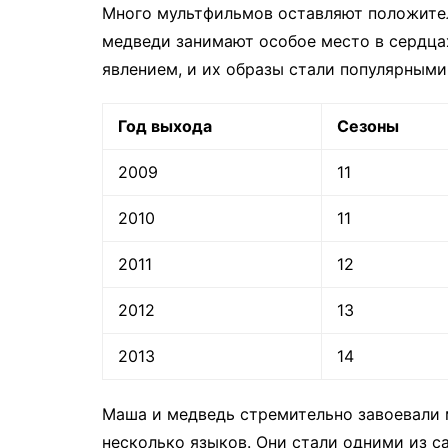
Много мультфильмов оставляют положител
медведи занимают особое место в сердца
явлением, и их образы стали популярными
Год выхода
Сезоны
2009
11
2010
11
2011
12
2012
13
2013
14
Маша и медведь стремительно завоевали 
несколько языков. Они стали одними из 