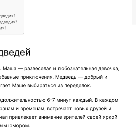
дведи»?
едведи»?
и»?
дведей
. Маша — развеселая и любознательная девочка,
забавные приключения. Медведь — добрый и
гает Маше выбираться из переделок.
родолжительностью 6-7 минут каждый. В каждом
ранам и временам, встречает новых друзей и
иал привлекает внимание зрителей своей яркой
рым юмором.