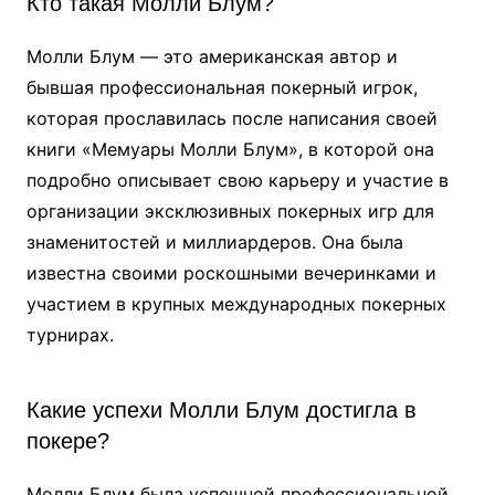
Кто такая Молли Блум?
Молли Блум — это американская автор и
бывшая профессиональная покерный игрок,
которая прославилась после написания своей
книги «Мемуары Молли Блум», в которой она
подробно описывает свою карьеру и участие в
организации эксклюзивных покерных игр для
знаменитостей и миллиардеров. Она была
известна своими роскошными вечеринками и
участием в крупных международных покерных
турнирах.
Какие успехи Молли Блум достигла в
покере?
Молли Блум была успешной профессиональной