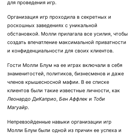
для проведения игр.
Организация игр проходила в секретных и
роскошных заведениях с уникальной
обстановкой. Молли прилагала все усилия, чтобы
создать впечатление максимальной приватности
и конфиденциальности для своих клиентов.
Гости Молли Блум на ее играх включали в себя
знаменитостей, политиков, бизнесменов и даже
членов крышесносной мафии. В ее списке
клиентов были такие известные личности, как
Леонардо ДиКаприо
,
Бен Аффлек
и
Тоби
Магуайр
.
Непревзойденные навыки организации игр
Молли Блум были одной из причин ее успеха и