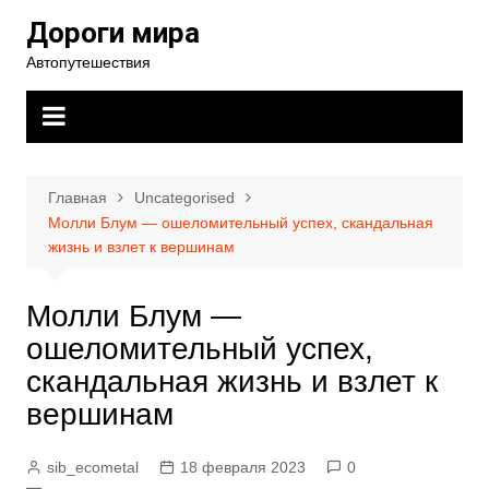
Перейти
Дороги мира
к
Автопутешествия
содержимому
Главная
Uncategorised
Молли Блум — ошеломительный успех, скандальная
жизнь и взлет к вершинам
Молли Блум —
ошеломительный успех,
скандальная жизнь и взлет к
вершинам
sib_ecometal
18 февраля 2023
0