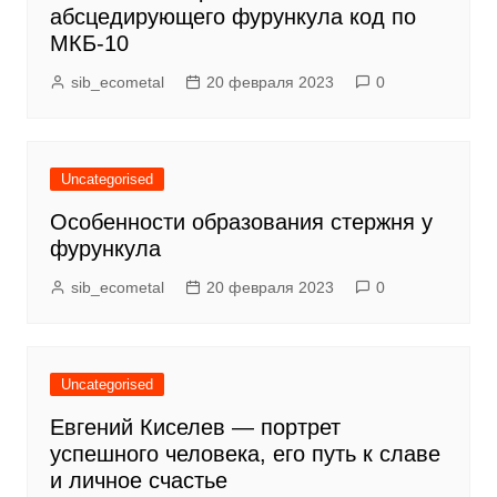
абсцедирующего фурункула код по
МКБ-10
sib_ecometal
20 февраля 2023
0
Uncategorised
Особенности образования стержня у
фурункула
sib_ecometal
20 февраля 2023
0
Uncategorised
Евгений Киселев — портрет
успешного человека, его путь к славе
и личное счастье