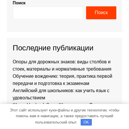
Поиск
Поиск
Последние публикации
Опоры для дорожных знаков: виды столбов и
стоек, материалы и нормативные требования
Обучение вождению: теория, практика первой
передачи и подготовка к экзаменам
Английский для школьников: как учить язык с
удовольствием
Шины Hankook Зима Шипованные: Ваш
Этот сайт использует куки-файлы и другие технологии, чтобы
Надежный Партнёр на Снежных Дорогах
помочь вам в навигации, а также предоставить лучший
Скупка и прием радиодеталей у населения
пользовательский опыт.
OK