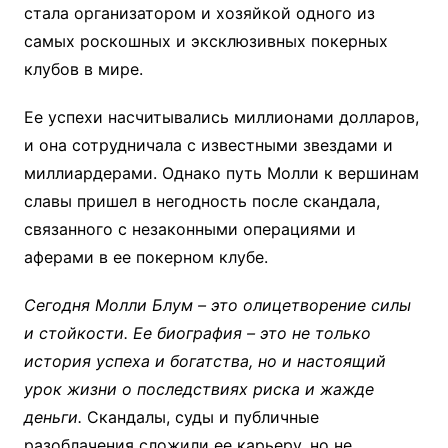
стала организатором и хозяйкой одного из
самых роскошных и эксклюзивных покерных
клубов в мире.
Ее успехи насчитывались миллионами долларов,
и она сотрудничала с известными звездами и
миллиардерами. Однако путь Молли к вершинам
славы пришел в негодность после скандала,
связанного с незаконными операциями и
аферами в ее покерном клубе.
Сегодня Молли Блум – это олицетворение силы
и стойкости. Ее биография – это не только
история успеха и богатства, но и настоящий
урок жизни о последствиях риска и жажде
деньги.
Скандалы, суды и публичные
разоблачения сложили ее карьеру, но не