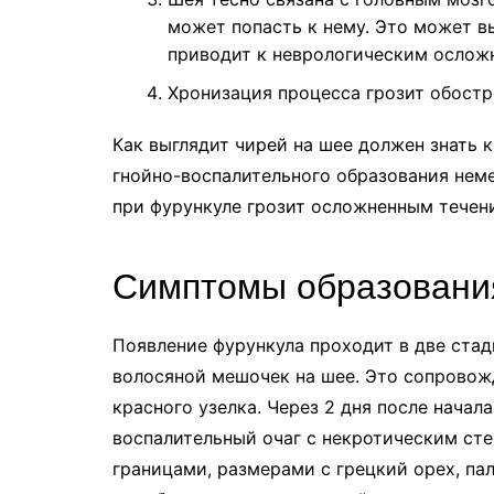
может попасть к нему. Это может вы
приводит к неврологическим ослож
Хронизация процесса грозит обост
Как выглядит чирей на шее должен знать 
гнойно-воспалительного образования неме
при фурункуле грозит осложненным течен
Симптомы образовани
Появление фурункула проходит в две ста
волосяной мешочек на шее. Это сопровож
красного узелка. Через 2 дня после нача
воспалительный очаг с некротическим сте
границами, размерами с грецкий орех, па