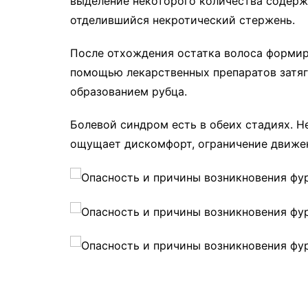
выделение некоторого количества содерж
отделившийся некротический стержень.
После отхождения остатка волоса формир
помощью лекарственных препаратов затяг
образованием рубца.
Болевой синдром есть в обеих стадиях. Н
ощущает дискомфорт, ограничение движе