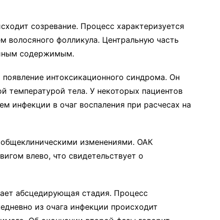
исходит созревание. Процесс характеризуется
м волосяного фолликула. Центральную часть
ойным содержимым.
 появление интоксикационного синдрома. Он
й температурой тела. У некоторых пациентов
ем инфекции в очаг воспаления при расчесах на
 общеклиническими изменениями. ОАК
игом влево, что свидетельствует о
упает абсцедирующая стадия. Процесс
едневно из очага инфекции происходит