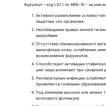
Фурункул – код L02.1 по МКБ-10 – на шее 
Активное размножение условно-пат
защитных сил организма.
Несоблюдение правил личной гигиен
микробами.
Отсутствие сбалансированного вит
микрофлоры кожи, ослаблению имму
возникновение фурункулов.
Способствуют активации стафилоко
шее чаще возникают при сахарном д
Респираторные инфекции ослабляют
проявляется гнойными образованиям
Под влиянием высоких или низких 
волосяного фолликула.