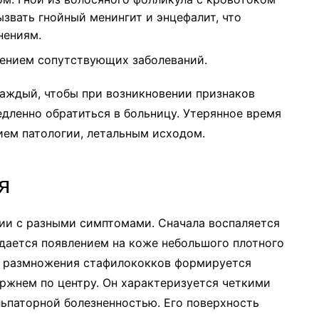
звать гнойный менингит и энцефалит, что
нениям.
рением сопутствующих заболеваний.
каждый, чтобы при возникновении признаков
дленно обратиться в больницу. Утерянное время
ием патологии, летальным исходом.
я
дии с разными симптомами. Сначала воспаляется
дается появлением на коже небольшого плотного
ла размножения стафилококков формируется
ржнем по центру. Он характеризуется четкими
льпаторной болезненностью. Его поверхность