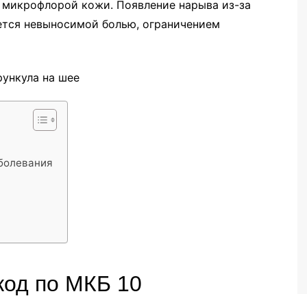
й микрофлорой кожи. Появление нарыва из-за
тся невыносимой болью, ограничением
аболевания
код по МКБ 10