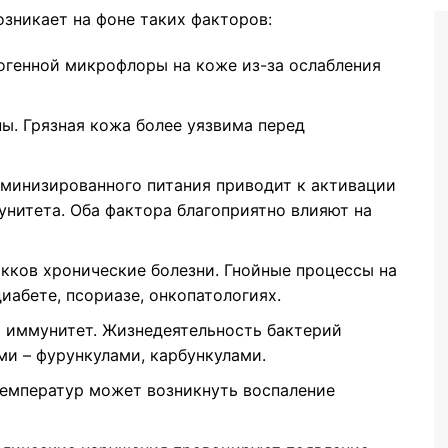
возникает на фоне таких факторов:
огенной микрофлоры на коже из-за ослабления
ы. Грязная кожа более уязвима перед
аминизированного питания приводит к активации
нитета. Оба фактора благоприятно влияют на
кков хронические болезни. Гнойные процессы на
иабете, псориазе, онкопатологиях.
 иммунитет. Жизнедеятельность бактерий
и – фурункулами, карбункулами.
температур может возникнуть воспаление