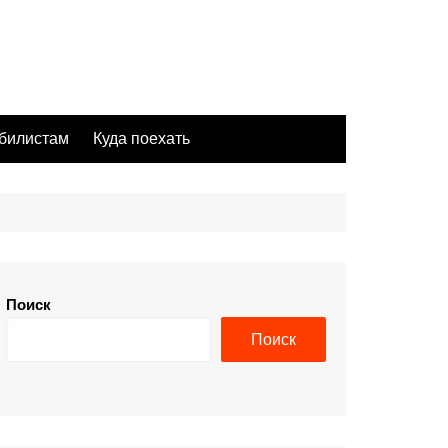
билистам
Куда поехать
Поиск
Поиск