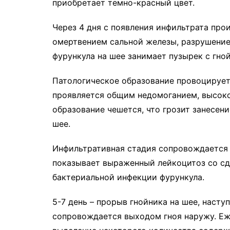
приобретает темно-красный цвет.
Через 4 дня с появления инфильтрата про
омертвением сальной железы, разрушение
фурункула на шее занимает пузырек с гн
Патологическое образование провоцирует
проявляется общим недомоганием, высоко
образование чешется, что грозит занесени
шее.
Инфильтративная стадия сопровождается
показывает выраженный лейкоцитоз со сдв
бактериальной инфекции фурункула.
5-7 день – прорыв гнойника на шее, наст
сопровождается выходом гноя наружу. Еж