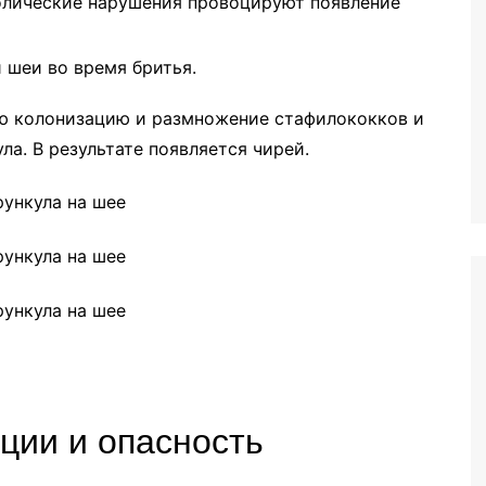
олические нарушения провоцируют появление
 шеи во время бритья.
ю колонизацию и размножение стафилококков и
а. В результате появляется чирей.
ции и опасность