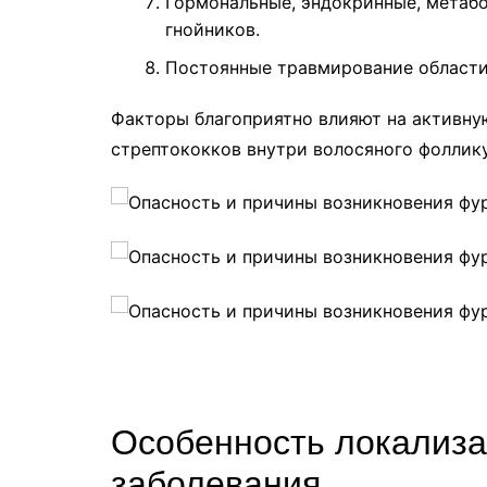
Гормональные, эндокринные, метаб
гнойников.
Постоянные травмирование области
Факторы благоприятно влияют на активну
стрептококков внутри волосяного фолликул
Особенность локализа
заболевания