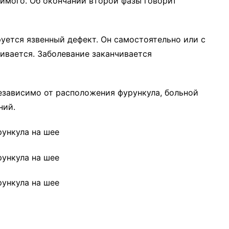
имого. Об окончании второй фазы говорит
уется язвенный дефект. Он самостоятельно или с
ивается. Заболевание заканчивается
езависимо от расположения фурункула, больной
ний.