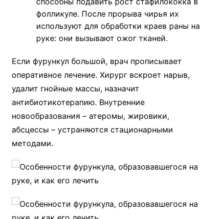
способны подавить рост стафилококка в
фолликуле. После прорыва чирья их
используют для обработки краев раны на
руке: они вызывают ожог тканей.
Если фурункул большой, врач прописывает
оперативное лечение. Хирург вскроет нарыв,
удалит гнойные массы, назначит
антибиотикотерапию. Внутренние
новообразования – атеромы, жировики,
абсцессы – устраняются стационарными
методами.