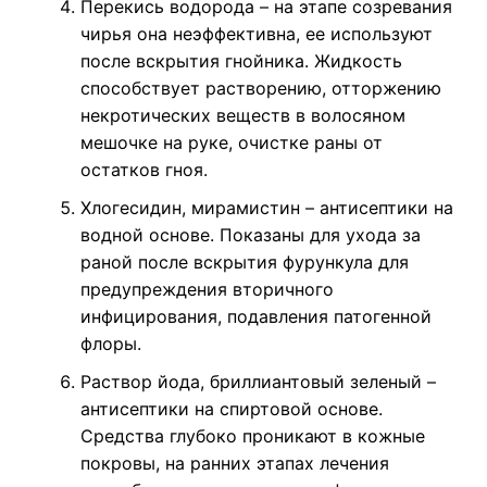
Перекись водорода – на этапе созревания
чирья она неэффективна, ее используют
после вскрытия гнойника. Жидкость
способствует растворению, отторжению
некротических веществ в волосяном
мешочке на руке, очистке раны от
остатков гноя.
Хлогесидин, мирамистин – антисептики на
водной основе. Показаны для ухода за
раной после вскрытия фурункула для
предупреждения вторичного
инфицирования, подавления патогенной
флоры.
Раствор йода, бриллиантовый зеленый –
антисептики на спиртовой основе.
Средства глубоко проникают в кожные
покровы, на ранних этапах лечения