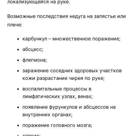
локализующейся на руке.
Возможные последствия недуга на запястье или
плече:
карбункул – множественное поражение;
абсцесс;
флегмона;
заражение соседних здоровых участков
кожи разрастание чирея по руке;
воспалительные процессы в
лимфатических узлах, венах;
появление фурункулов и абсцессов на
внутренних органах;
поражение головного мозга;
сепсис;