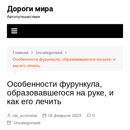
Перейти
Дороги мира
к
Автопутешествия
содержимому
Главная
Uncategorised
Особенности фурункула, образовавшегося на руке, и
как его лечить
Особенности фурункула,
образовавшегося на руке, и
как его лечить
sib_ecometal
18 февраля 2023
0
Uncategorised