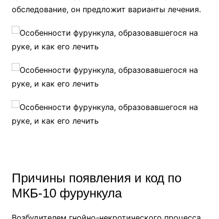
обследование, он предложит варианты лечения.
Причины появления и код по
МКБ-10 фурункула
Возбудителем гнойно-некротического процесса