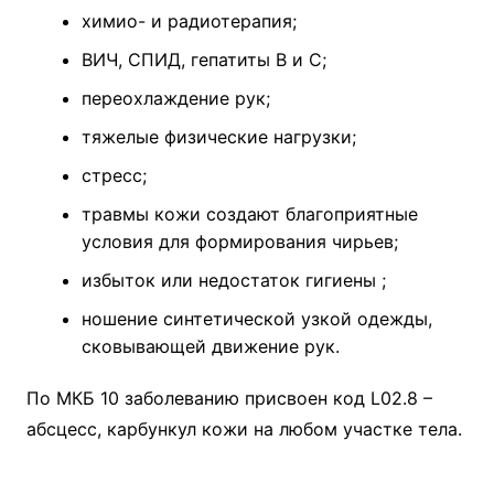
химио- и радиотерапия;
ВИЧ, СПИД, гепатиты В и С;
переохлаждение рук;
тяжелые физические нагрузки;
стресс;
травмы кожи создают благоприятные
условия для формирования чирьев;
избыток или недостаток гигиены ;
ношение синтетической узкой одежды,
сковывающей движение рук.
По МКБ 10 заболеванию присвоен код L02.8 –
абсцесс, карбункул кожи на любом участке тела.