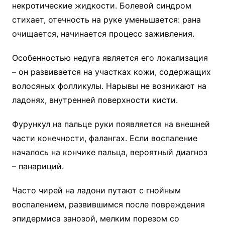
некротические жидкости. Болевой синдром
стихает, отечность на руке уменьшается: рана
очищается, начинается процесс заживления.
Особенностью недуга является его локализация
– он развивается на участках кожи, содержащих
волосяных фолликулы. Нарывы не возникают на
ладонях, внутренней поверхности кисти.
Фурункул на пальце руки появляется на внешней
части конечности, фалангах. Если воспаление
началось на кончике пальца, вероятный диагноз
– панариций.
Часто чирей на ладони путают с гнойным
воспалением, развившимся после повреждения
эпидермиса занозой, мелким порезом со