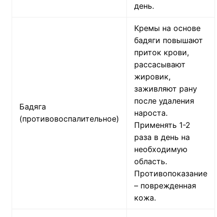
день.
Кремы на основе
бадяги повышают
приток крови,
рассасывают
жировик,
заживляют рану
после удаления
Бадяга
нароста.
(противовоспалительное)
Применять 1-2
раза в день на
необходимую
область.
Противопоказание
– поврежденная
кожа.