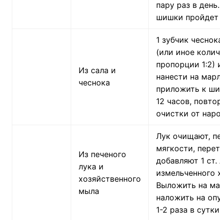
пару раз в день
шишки пройдет 
1 зубчик чеснок
(или иное колич
пропорции 1:2) 
Из сала и
нанести на мар
чеснока
приложить к ши
12 часов, повто
очистки от наро
Лук очищают, п
мягкости, пере
Из печеного
добавляют 1 ст.
лука и
измельченного 
хозяйственного
Выложить на м
мыла
наложить на оп
1-2 раза в сутки