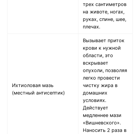
трех сантиметров
на животе, ногах,
руках, спине, шее,
плечах.
Вызывает приток
крови к нужной
области, это
вскрывает
опухоли, позволяя
легко провести
Ихтиоловая мазь
чистку жира в
(местный антисептик)
домашних
условиях.
Действует
медленнее мази
«Вишневского».
Наносить 2 раза в