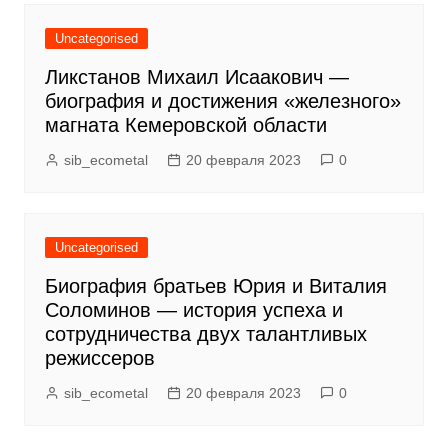
Uncategorised
Ликстанов Михаил Исаакович —
биография и достижения «железного»
магната Кемеровской области
sib_ecometal
20 февраля 2023
0
Uncategorised
Биография братьев Юрия и Виталия
Соломинов — история успеха и
сотрудничества двух талантливых
режиссеров
sib_ecometal
20 февраля 2023
0