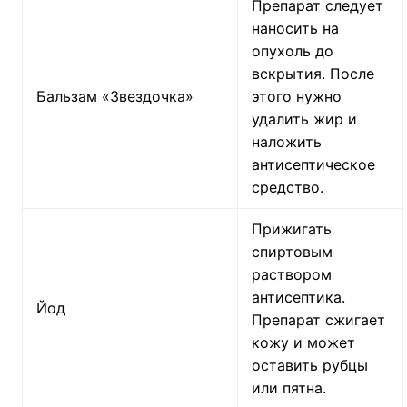
Препарат следует
наносить на
опухоль до
вскрытия. После
Бальзам «Звездочка»
этого нужно
удалить жир и
наложить
антисептическое
средство.
Прижигать
спиртовым
раствором
антисептика.
Йод
Препарат сжигает
кожу и может
оставить рубцы
или пятна.