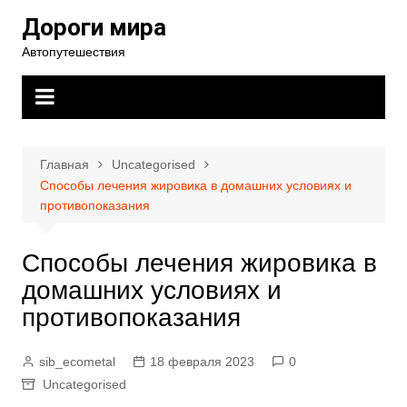
Перейти
Дороги мира
к
Автопутешествия
содержимому
Главная
Uncategorised
Способы лечения жировика в домашних условиях и
противопоказания
Способы лечения жировика в
домашних условиях и
противопоказания
sib_ecometal
18 февраля 2023
0
Uncategorised