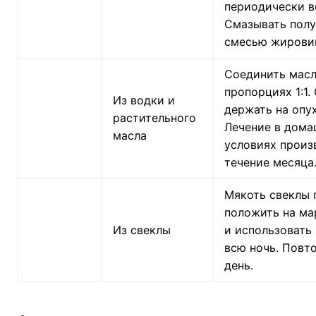
периодически в
Смазывать пол
смесью жирови
Соединить масл
пропорциях 1:1.
Из водки и
держать на опух
растительного
Лечение в дома
масла
условиях произ
течение месяца
Мякоть свеклы 
положить на ма
Из свеклы
и использовать
всю ночь. Повто
день.