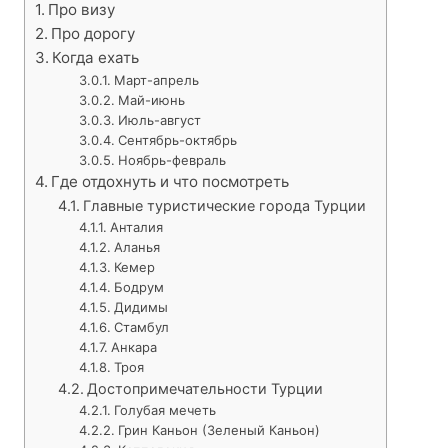
Про визу
Про дорогу
Когда ехать
Март-апрель
Май-июнь
Июль-август
Сентябрь-октябрь
Ноябрь-февраль
Где отдохнуть и что посмотреть
Главные туристические города Турции
Анталия
Аланья
Кемер
Бодрум
Дидимы
Стамбул
Анкара
Троя
Достопримечательности Турции
Голубая мечеть
Грин Каньон (Зеленый Каньон)