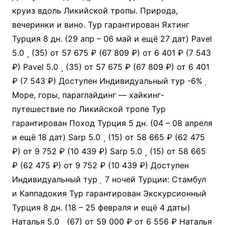
круиз вдоль Ликийской тропы. Природа,
вечеринки и вино. Тур гарантирован Яхтинг
Турция
8 дн.
(29 апр – 06 май и ещё 27 дат)
Pavel
5.0
(35)
от 57 675 ₽
(67 809 ₽)
от 6 401 ₽
(7 543
₽)
Pavel 5.0
(35)
от 57 675 ₽
(67 809 ₽)
от 6 401
₽
(7 543 ₽)
Доступен Индивидуальный тур
-6%
Море, горы, параглайдинг — хайкинг-
путешествие по Ликийской тропе Тур
гарантирован Поход Турция
5 дн.
(04 – 08 апреля
и ещё 18 дат)
Sarp 5.0
(15)
от 58 665 ₽
(62 475
₽)
от 9 752 ₽
(10 439 ₽)
Sarp 5.0
(15)
от 58 665
₽
(62 475 ₽)
от 9 752 ₽
(10 439 ₽)
Доступен
Индивидуальный тур
7 ночей Турции: Стамбул
и Каппадокия Тур гарантирован Экскурсионный
Турция
8 дн.
(18 – 25 февраля и ещё 4 даты)
Наталья 5.0
(67)
от 59 000 ₽
от 6 556 ₽
Наталья