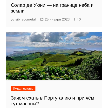
Солар де Уюни — на границе неба и
земли
sib_ecometal
25 января 2023
0
Куда поехать
Зачем ехать в Португалию и при чём
тут масоны?