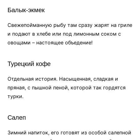
Балык-экмек
Свежепойманную рыбу там сразу жарят на гриле
и подают в хлебе или под лимонным соком с
овощами – настоящее объедение!
Турецкий кофе
Отдельная история. Насыщенная, сладкая и
пряная, с пышной пеной, которой так гордятся
турки.
Салеп
Зимний напиток, его готовят из особой салепной