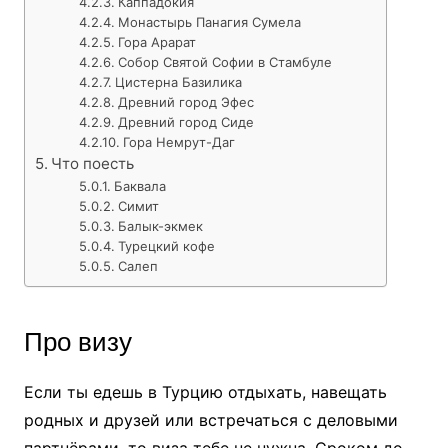
Каппадокия
Монастырь Панагия Сумела
Гора Арарат
Собор Святой Софии в Стамбуле
Цистерна Базилика
Древний город Эфес
Древний город Сиде
Гора Немрут-Даг
Что поесть
Баквала
Симит
Балык-экмек
Турецкий кофе
Салеп
Про визу
Если ты едешь в Турцию отдыхать, навещать
родных и друзей или встречаться с деловыми