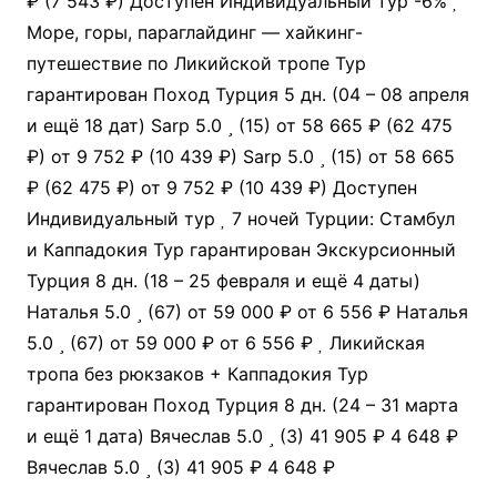
₽
(7 543 ₽)
Доступен Индивидуальный тур
-6%
Море, горы, параглайдинг — хайкинг-
путешествие по Ликийской тропе Тур
гарантирован Поход Турция
5 дн.
(04 – 08 апреля
и ещё 18 дат)
Sarp 5.0
(15)
от 58 665 ₽
(62 475
₽)
от 9 752 ₽
(10 439 ₽)
Sarp 5.0
(15)
от 58 665
₽
(62 475 ₽)
от 9 752 ₽
(10 439 ₽)
Доступен
Индивидуальный тур
7 ночей Турции: Стамбул
и Каппадокия Тур гарантирован Экскурсионный
Турция
8 дн.
(18 – 25 февраля и ещё 4 даты)
Наталья 5.0
(67)
от 59 000 ₽
от 6 556 ₽
Наталья
5.0
(67)
от 59 000 ₽
от 6 556 ₽
Ликийская
тропа без рюкзаков + Каппадокия Тур
гарантирован Поход Турция
8 дн.
(24 – 31 марта
и ещё 1 дата)
Вячеслав 5.0
(3)
41 905 ₽
4 648 ₽
Вячеслав 5.0
(3)
41 905 ₽
4 648 ₽