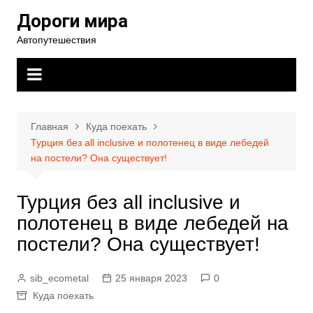
Перейти
Дороги мира
к
Автопутешествия
содержимому
Главная
Куда поехать
Турция без all inclusive и полотенец в виде лебедей
на постели? Она существует!
Турция без all inclusive и
полотенец в виде лебедей на
постели? Она существует!
sib_ecometal
25 января 2023
0
Куда поехать