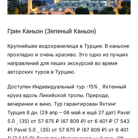
Грин Каньон (Зеленый Каньон)
Крупнейшее водохранилище в Турции. В каньоне
прохладно и очень красиво. Это одно из лучших
направлений для пеших экскурсий во время
авторских туров в Турцию.
Доступен Индивидуальный тур
-15%
Яхтенный
круиз вдоль Ликийской тропы. Природа,
вечеринки и вино. Тур гарантирован Яхтинг
Турция
8 дн.
(29 апр – 06 май и ещё 27 дат)
Pavel
5.0
(35)
от 57 675 ₽
(67 809 ₽)
от 6 401 ₽
(7 543
₽)
Pavel 5.0
(35)
от 57 675 ₽
(67 809 ₽)
от 6 401