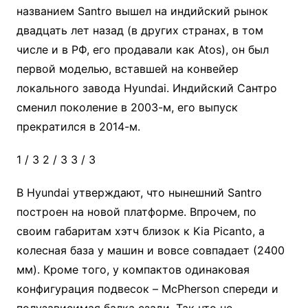
названием Santro вышел на индийский рынок
двадцать лет назад (в других странах, в том
числе и в РФ, его продавали как Atos), он был
первой моделью, вставшей на конвейер
локального завода Hyundai. Индийский Сантро
сменил поколение в 2003-м, его выпуск
прекратился в 2014-м.
1
/ 3
2
/ 3
3
/ 3
В Hyundai утверждают, что нынешний Santro
построен на новой платформе. Впрочем, по
своим габаритам хэтч близок к Kia Picanto, а
колесная база у машин и вовсе совпадает (2400
мм). Кроме того, у компактов одинаковая
конфигурация подвесок – McPherson спереди и