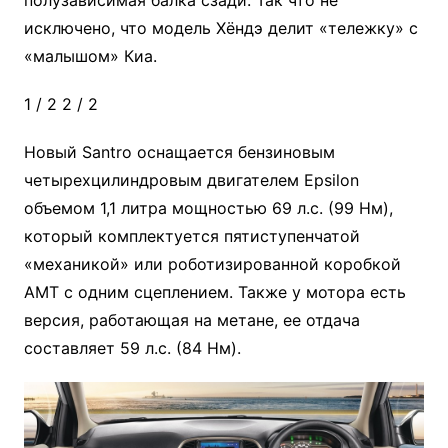
полузависимая балка сзади. Так что не
исключено, что модель Хёндэ делит «тележку» с
«малышом» Киа.
1
/ 2
2
/ 2
Новый Santro оснащается бензиновым
четырехцилиндровым двигателем Epsilon
объемом 1,1 литра мощностью 69 л.с. (99 Нм),
который комплектуется пятиступенчатой
«механикой» или роботизированной коробкой
АМТ с одним сцеплением. Также у мотора есть
версия, работающая на метане, ее отдача
составляет 59 л.с. (84 Нм).