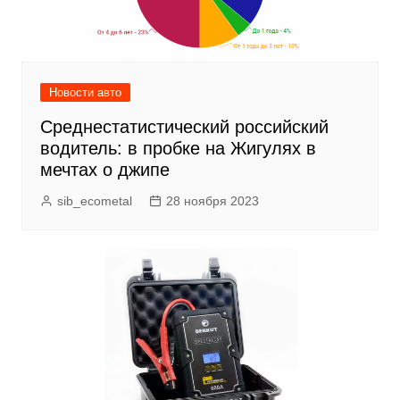
Новости авто
Среднестатистический российский
водитель: в пробке на Жигулях в
мечтах о джипе
sib_ecometal
28 ноября 2023