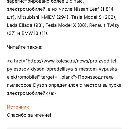
зарегистрировано более 2,5 тыс.
электромобилей, в их числе Nissan Leaf (1 814
шт), Mitsubishi i-MiEV (294), Tesla Model S (202),
Lada Ellada (93), Tesla Model X (88), Renault Twizy
(27) и BMW i3 (11).
Читайте также:
<a href="https://www.kolesa.ru/news/proizvoditel-
pylesosov-dyson-opredelilsya-s-mestom-vypuska-
elektromobilej" target="_blank">Производитель
пылесосов Dyson определился с местом выпуска
электромобилей</a>
Источник
Спасибо за чтение!