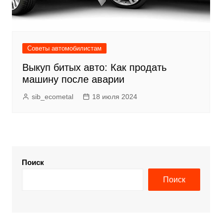
Советы автомобилистам
Выкуп битых авто: Как продать
машину после аварии
sib_ecometal
18 июля 2024
Поиск
Поиск