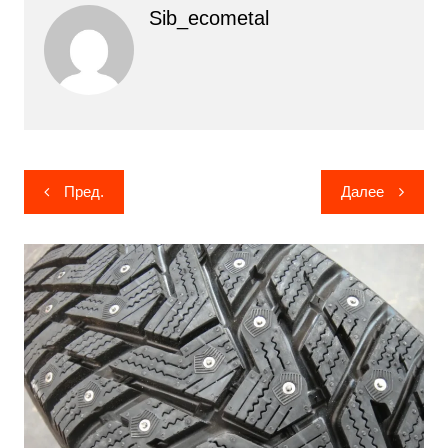
Sib_ecometal
Навигация
Пред.
Далее
по
записям