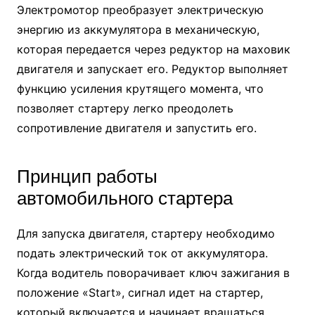
Электромотор преобразует электрическую
энергию из аккумулятора в механическую,
которая передается через редуктор на маховик
двигателя и запускает его. Редуктор выполняет
функцию усиления крутящего момента, что
позволяет стартеру легко преодолеть
сопротивление двигателя и запустить его.
Принцип работы
автомобильного стартера
Для запуска двигателя, стартеру необходимо
подать электрический ток от аккумулятора.
Когда водитель поворачивает ключ зажигания в
положение «Start», сигнал идет на стартер,
который включается и начинает вращаться.