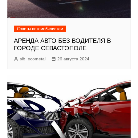
Советы автомобилистам
АРЕНДА АВТО БЕЗ ВОДИТЕЛЯ В
ГОРОДЕ СЕВАСТОПОЛЕ
sib_ecometal
26 августа 2024