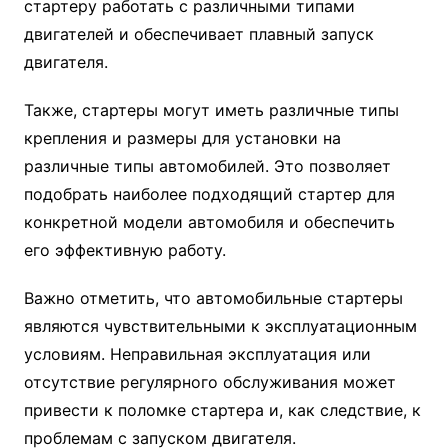
стартеру работать с различными типами
двигателей и обеспечивает плавный запуск
двигателя.
Также, стартеры могут иметь различные типы
крепления и размеры для установки на
различные типы автомобилей. Это позволяет
подобрать наиболее подходящий стартер для
конкретной модели автомобиля и обеспечить
его эффективную работу.
Важно отметить, что автомобильные стартеры
являются чувствительными к эксплуатационным
условиям. Неправильная эксплуатация или
отсутствие регулярного обслуживания может
привести к поломке стартера и, как следствие, к
проблемам с запуском двигателя.