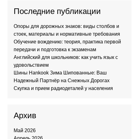
Последние публикации
Опоры для дорожных знаков: виды столбов и
стоек, материалы и нормативные требования
Обучение вождению: теория, практика первой
передачи и подготовка к экзаменам
Английский для школьников: как учить язык с
удовольствием
Шины Hankook Зима Шипованные: Ваш
Надежный Партнёр на Снежных Дорогах
Скупка и прием радиодеталей у населения
Архив
Май 2026
Апрель 2026