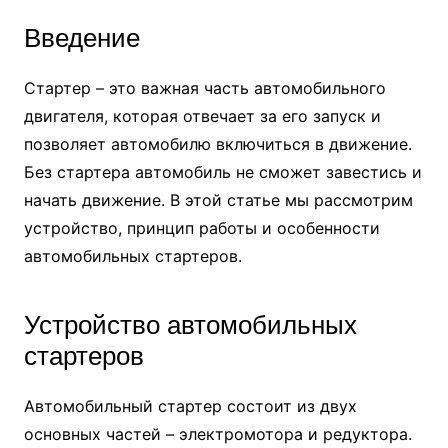
Введение
Стартер – это важная часть автомобильного
двигателя, которая отвечает за его запуск и
позволяет автомобилю включиться в движение.
Без стартера автомобиль не сможет завестись и
начать движение. В этой статье мы рассмотрим
устройство, принцип работы и особенности
автомобильных стартеров.
Устройство автомобильных
стартеров
Автомобильный стартер состоит из двух
основных частей – электромотора и редуктора.