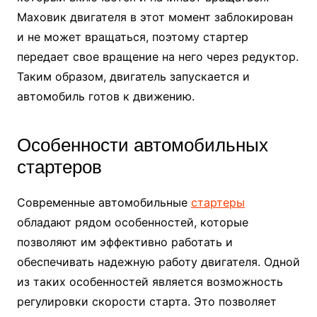
Маховик двигателя в этот момент заблокирован
и не может вращаться, поэтому стартер
передает свое вращение на него через редуктор.
Таким образом, двигатель запускается и
автомобиль готов к движению.
Особенности автомобильных
стартеров
Современные автомобильные
стартеры
обладают рядом особенностей, которые
позволяют им эффективно работать и
обеспечивать надежную работу двигателя. Одной
из таких особенностей является возможность
регулировки скорости старта. Это позволяет