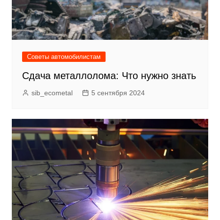
Советы автомобилистам
Сдача металлолома: Что нужно знать
sib_ecometal
5 сентября 2024