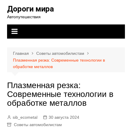
Перейти
Дороги мира
к
Автопутешествия
содержимому
Главная
Советы автомобилистам
Плазменная резка: Современные технологии в
обработке металлов
Плазменная резка:
Современные технологии в
обработке металлов
sib_ecometal
30 августа 2024
Советы автомобилистам