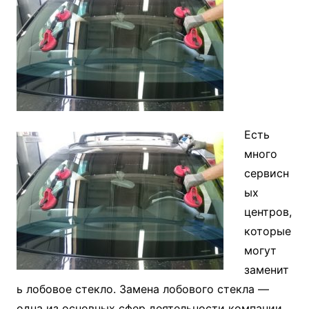
Есть
много
сервисн
ых
центров,
которые
могут
заменит
ь лобовое стекло. Замена лобового стекла —
одна из основных сфер деятельности компании