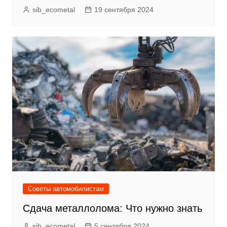
sib_ecometal
19 сентября 2024
Советы автомобилистам
Сдача металлолома: Что нужно знать
sib_ecometal
5 сентября 2024