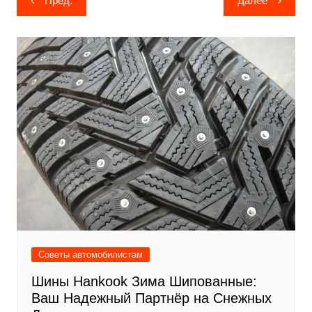
Пред.
Далее
по
записям
Советы автомобилистам
Шины Hankook Зима Шипованные:
Ваш Надежный Партнёр на Снежных