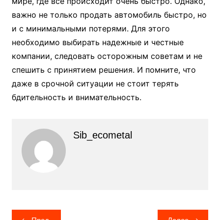
мире, где все происходит очень быстро. Однако,
важно не только продать автомобиль быстро, но
и с минимальными потерями. Для этого
необходимо выбирать надежные и честные
компании, следовать осторожным советам и не
спешить с принятием решения. И помните, что
даже в срочной ситуации не стоит терять
бдительность и внимательность.
Sib_ecometal
Навигация