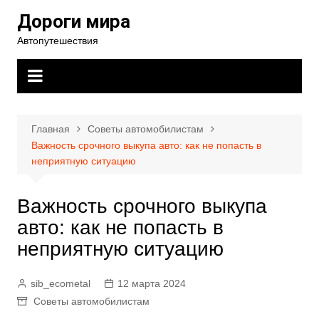
Перейти
Дороги мира
к
Автопутешествия
содержимому
Главная
Советы автомобилистам
Важность срочного выкупа авто: как не попасть в
неприятную ситуацию
Важность срочного выкупа
авто: как не попасть в
неприятную ситуацию
sib_ecometal
12 марта 2024
Советы автомобилистам