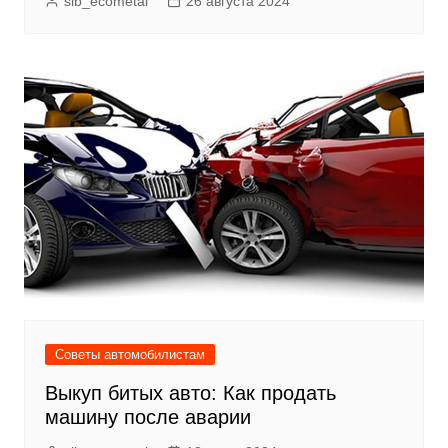
sib_ecometal
26 августа 2024
Советы автомобилистам
Выкуп битых авто: Как продать
машину после аварии