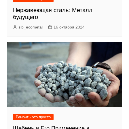
Нержавеющая сталь: Металл
будущего
sib_ecometal
16 октября 2024
Ремонт - это просто
Щебень и Его Применение в