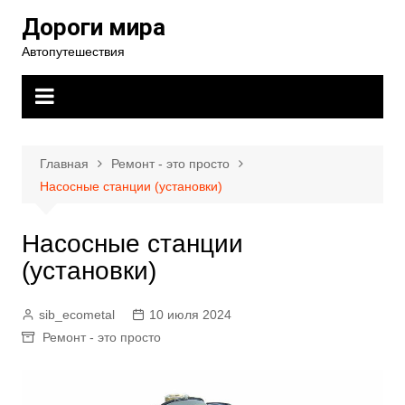
Перейти
Дороги мира
к
Автопутешествия
содержимому
Главная
Ремонт - это просто
Насосные станции (установки)
Насосные станции
(установки)
sib_ecometal
10 июля 2024
Ремонт - это просто