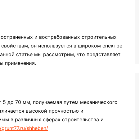
ространенных и востребованных строительных
 свойствам, он используется в широком спектре
анной статье мы рассмотрим, что представляет
ды применения.
 5 до 70 мм, получаемая путем механического
отличается высокой прочностью и
мым в различных сферах строительства и
//grunt77.ru/shheben/