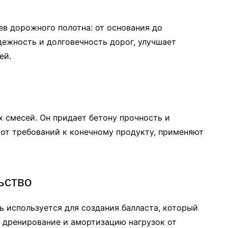
ев дорожного полотна: от основания до
ежность и долговечность дорог, улучшает
ей.
 смесей. Он придает бетону прочность и
 от требований к конечному продукту, применяют
ьство
 используется для создания балласта, который
е дренирование и амортизацию нагрузок от