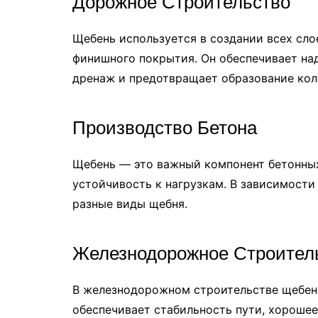
Дорожное Строительство
Щебень используется в создании всех сло
финишного покрытия. Он обеспечивает над
дренаж и предотвращает образование кол
Производство Бетона
Щебень — это важный компонент бетонных
устойчивость к нагрузкам. В зависимости
разные виды щебня.
Железнодорожное Строител
В железнодорожном строительстве щебень
обеспечивает стабильность пути, хороше