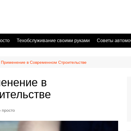
осто
Техобслуживание своими руками
Советы автомо
о Применение в Современном Строительстве
енение в
ительстве
о просто