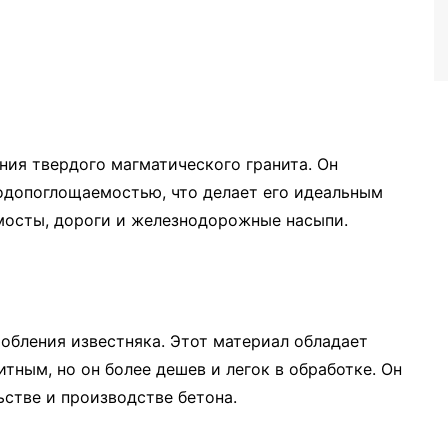
ния твердого магматического гранита. Он
одопоглощаемостью, что делает его идеальным
 мосты, дороги и железнодорожные насыпи.
обления известняка. Этот материал обладает
тным, но он более дешев и легок в обработке. Он
стве и производстве бетона.