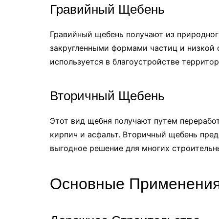
Гравийный Щебень
Гравийный щебень получают из природного
закругленными формами частиц и низкой
используется в благоустройстве территор
Вторичный Щебень
Этот вид щебня получают путем переработ
кирпич и асфальт. Вторичный щебень пре
выгодное решение для многих строительн
Основные Применени