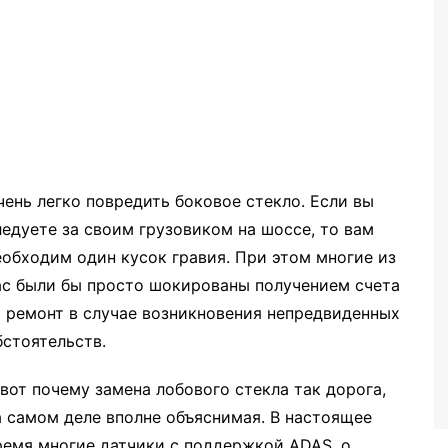
чень легко повредить боковое стекло. Если вы
ледуете за своим грузовиком на шоссе, то вам
еобходим один кусок гравия. При этом многие из
ас были бы просто шокированы получением счета
а ремонт в случае возникновения непредвиденных
бстоятельств.
 вот почему замена лобового стекла так дорога,
а самом деле вполне объяснимая. В настоящее
ремя многие датчики с поддержкой ADAS, о