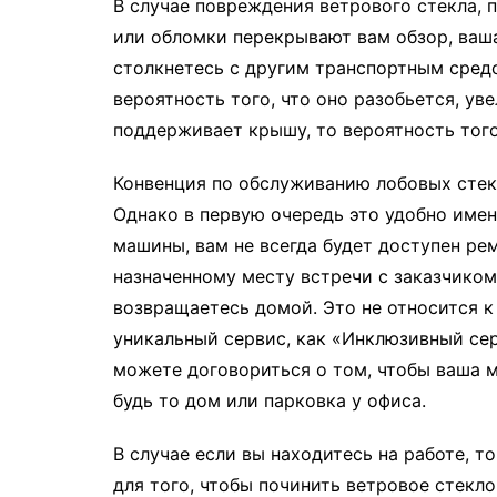
В случае повреждения ветрового стекла, 
или обломки перекрывают вам обзор, ваша
столкнетесь с другим транспортным средс
вероятность того, что оно разобьется, ув
поддерживает крышу, то вероятность того
Конвенция по обслуживанию лобовых сте
Однако в первую очередь это удобно имен
машины, вам не всегда будет доступен рем
назначенному месту встречи с заказчиком
возвращаетесь домой. Это не относится к
уникальный сервис, как «Инклюзивный сер
можете договориться о том, чтобы ваша м
будь то дом или парковка у офиса.
В случае если вы находитесь на работе, т
для того, чтобы починить ветровое стекл