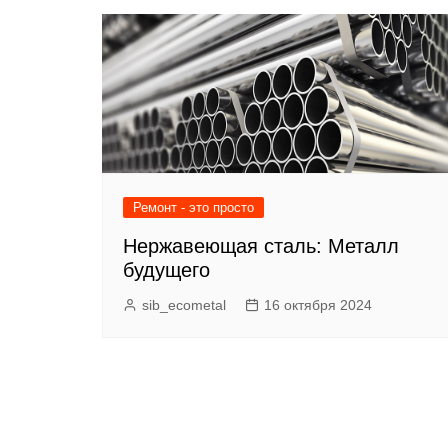
записям
Ремонт - это просто
Нержавеющая сталь: Металл
будущего
sib_ecometal
16 октября 2024