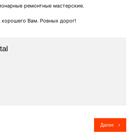
ционарные ремонтные мастерские.
о хорошего Вам. Ровных дорог!
tal
Далее