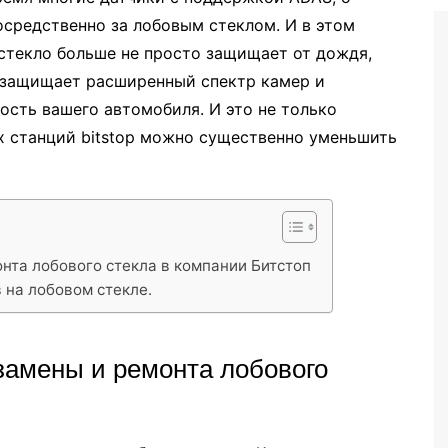
осредственно за лобовым стеклом. И в этом
е стекло больше не просто защищает от дождя,
 защищает расширенный спектр камер и
ость вашего автомобиля. И это не только
х станций bitstop можно существенно уменьшить
нта лобового стекла в компании Битстоп
 на лобовом стекле.
замены и ремонта лобового