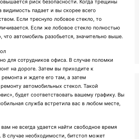
повышается риск безопасности. Когда трещины
 видимость падает и вы скорее всего
твом. Если треснуло лобовое стекло, то
еличивается. Если же лобовое стекло полностью
, что автомобиль разобьется, значительно выше.
кол
но для сотрудников офиса. В случае поломки
онт на дороге. Затем вы приходите к
 ремонта и ждете его там, а затем
 ремонту автомобильных стекол. Такой
вис», будет соответствовать вашему графику. Вы
обильная служба встретила вас в любом месте,
о вам не всегда удается найти свободное время
о. В случае необходимости, битстоп может