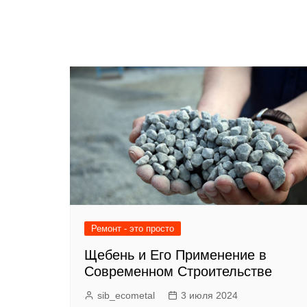
Ремонт - это просто
Щебень и Его Применение в
Современном Строительстве
sib_ecometal
3 июля 2024